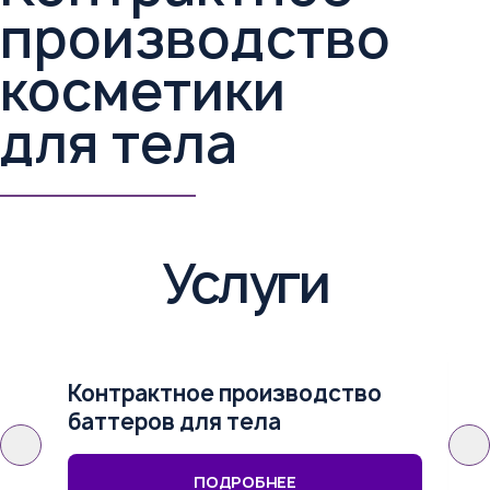
производство
косметики
для тела
Услуги
Контрактное производство
К
баттеров для тела
г
ПОДРОБНЕЕ