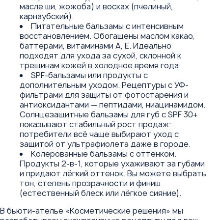
масле ши, жожоба) и восках (пчелиный,
карнаубский).
Питательные бальзамы с интенсивным
восстановлением. Обогащены маслом какао,
баттерами, витаминами A, E. Идеально
подходят для ухода за сухой, склонной к
трещинам кожей в холодное время года.
SPF-бальзамы или продукты с
дополнительным уходом. Рецептуры с УФ-
фильтрами для защиты от фотостарения и
антиоксидантами — пептидами, ниацинамидом.
Солнцезащитные бальзамы для губ с SPF 30+
показывают стабильный рост продаж:
потребители всё чаще выбирают уход с
защитой от ультрафиолета даже в городе.
Колерованные бальзамы с оттенком.
Продукты 2-в-1, которые ухаживают за губами
и придают лёгкий оттенок. Вы можете выбрать
тон, степень прозрачности и финиш
(естественный блеск или лёгкое сияние).
В бьюти-ателье «Косметические решения» мы